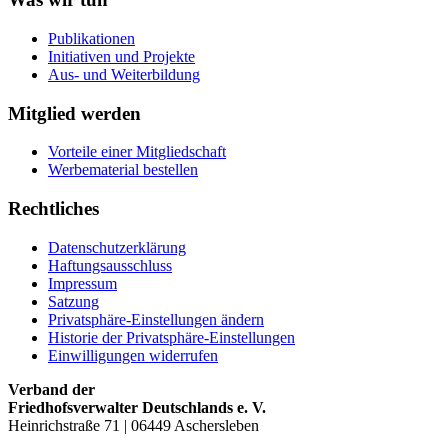
Publikationen
Initiativen und Projekte
Aus- und Weiterbildung
Mitglied werden
Vorteile einer Mitgliedschaft
Werbematerial bestellen
Rechtliches
Datenschutzerklärung
Haftungsausschluss
Impressum
Satzung
Privatsphäre-Einstellungen ändern
Historie der Privatsphäre-Einstellungen
Einwilligungen widerrufen
Verband der
Friedhofsverwalter Deutschlands e. V.
Heinrichstraße 71 | 06449 Aschersleben