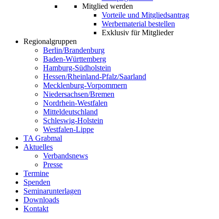
Mitglied werden
Vorteile und Mitgliedsantrag
Werbematerial bestellen
Exklusiv für Mitglieder
Regionalgruppen
Berlin/Brandenburg
Baden-Württemberg
Hamburg-Südholstein
Hessen/Rheinland-Pfalz/Saarland
Mecklenburg-Vorpommern
Niedersachsen/Bremen
Nordrhein-Westfalen
Mitteldeutschland
Schleswig-Holstein
Westfalen-Lippe
TA Grabmal
Aktuelles
Verbandsnews
Presse
Termine
Spenden
Seminarunterlagen
Downloads
Kontakt