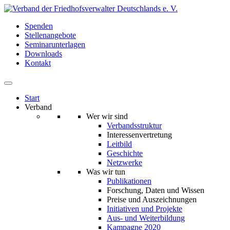
Spenden
Stellenangebote
Seminarunterlagen
Downloads
Kontakt
Start
Verband
Wer wir sind
Verbandsstruktur
Interessenvertretung
Leitbild
Geschichte
Netzwerke
Was wir tun
Publikationen
Forschung, Daten und Wissen
Preise und Auszeichnungen
Initiativen und Projekte
Aus- und Weiterbildung
Kampagne 2020