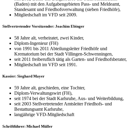
(Baden) mit den Aufgabengebieten Pass- und Meldeamt,
Standesamt und Friedhofsverwaltung (sieben Friedhöfe),
Mitgliedschaft im VFD seit 2009.
Stellvertretender Vorsitzender: Joachim Ebinger
58 Jahre alt, verheiratet, zwei Kinder,
Diplom-Ingenieur (FH)
von 1991 bis 2011 Abteilungsleiter Friedhöfe und
Krematorium bei der Stadt Villingen-Schwenningen,
seit 2011 freiberuflich tätig als Garten- und Friedhofsberater,
Mitgliedschaft im VFD seit 1991.
Kassier: Sieghard Mayer
59 Jahre alt, geschieden, eine Tochter,
Diplom-Verwaltungswirt (FH),
seit 1974 bei der Stadt Karlsruhe, Aus- und Weiterbildung,
seit 2003 Stellvertretender Amtsleiter Friedhofs- und
Bestattungsamt Karlsruhe,
langjährige VFD-Mitgliedschaft
Schriftführer: Michael Müller