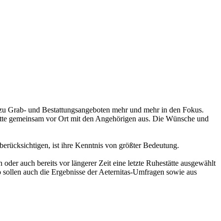
 zu Grab- und Bestattungsangeboten mehr und mehr in den Fokus.
tätte gemeinsam vor Ort mit den Angehörigen aus. Die Wünsche und
erücksichtigen, ist ihre Kenntnis von größter Bedeutung.
oder auch bereits vor längerer Zeit eine letzte Ruhestätte ausgewählt
o sollen auch die Ergebnisse der Aeternitas-Umfragen sowie aus