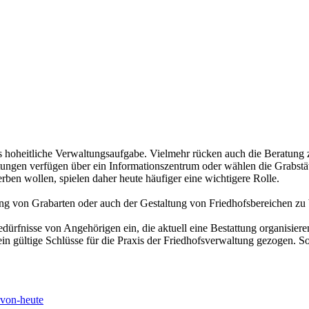
s hoheitliche Verwaltungsaufgabe. Vielmehr rücken auch die Beratung
ltungen verfügen über ein Informationszentrum oder wählen die Grabs
rben wollen, spielen daher heute häufiger eine wichtigere Rolle.
g von Grabarten oder auch der Gestaltung von Friedhofsbereichen zu b
ürfnisse von Angehörigen ein, die aktuell eine Bestattung organisieren 
n gültige Schlüsse für die Praxis der Friedhofsverwaltung gezogen. S
-von-heute