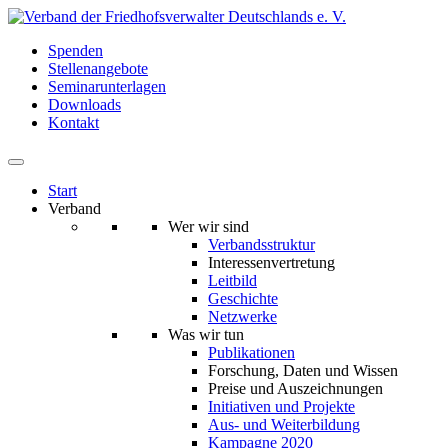
Spenden
Stellenangebote
Seminarunterlagen
Downloads
Kontakt
Start
Verband
Wer wir sind
Verbandsstruktur
Interessenvertretung
Leitbild
Geschichte
Netzwerke
Was wir tun
Publikationen
Forschung, Daten und Wissen
Preise und Auszeichnungen
Initiativen und Projekte
Aus- und Weiterbildung
Kampagne 2020