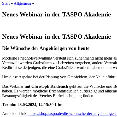
Start
»
Allgemein
»
Neues Webinar in der TASPO Akademie
Neues Webinar in der TASPO Akademie
Die Wünsche der Angehörigen von heute
Moderne Friedhofsverwaltung versteht sich zunehmend nicht mehr al
Vereinzelt werden Grabstätten zu Lebzeiten vergeben, andere Verwa
Bedürfnisse derjenigen, die eine Grabstätte erworben haben oder erwe
Um diese Aspekte bei der Planung von Grabfeldern, der Neueinführun
Das Webinar
mit Christoph Keldenich
geht auf die Wünsche und Bed
haben. Es werden mögliche Erkenntnisquellen aufgezeigt und allgemei
Beratungstätigkeit des Vereins Berücksichtigung finden.
Termin: 28.03.2024, 14-15:30 Uhr
Anmelde-Link:
https://shop.taspo.de/die-wuensche-der-angehoerigen