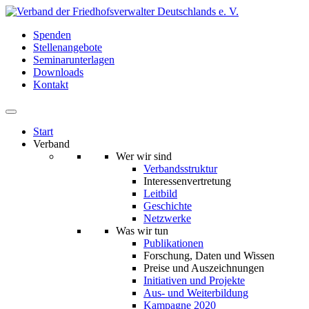
Spenden
Stellenangebote
Seminarunterlagen
Downloads
Kontakt
Start
Verband
Wer wir sind
Verbandsstruktur
Interessenvertretung
Leitbild
Geschichte
Netzwerke
Was wir tun
Publikationen
Forschung, Daten und Wissen
Preise und Auszeichnungen
Initiativen und Projekte
Aus- und Weiterbildung
Kampagne 2020