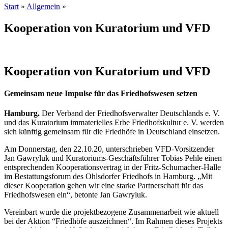
Start
»
Allgemein
»
Kooperation von Kuratorium und VFD
Kooperation von Kuratorium und VFD
Gemeinsam neue Impulse für das Friedhofswesen setzen
Hamburg.
Der Verband der Friedhofsverwalter Deutschlands e. V.
und das Kuratorium immaterielles Erbe Friedhofskultur e. V. werden
sich künftig gemeinsam für die Friedhöfe in Deutschland einsetzen.
Am Donnerstag, den 22.10.20, unterschrieben VFD-Vorsitzender
Jan Gawryluk und Kuratoriums-Geschäftsführer Tobias Pehle einen
entsprechenden Kooperationsvertrag in der Fritz-Schumacher-Halle
im Bestattungsforum des Ohlsdorfer Friedhofs in Hamburg. „Mit
dieser Kooperation gehen wir eine starke Partnerschaft für das
Friedhofswesen ein“, betonte Jan Gawryluk.
Vereinbart wurde die projektbezogene Zusammenarbeit wie aktuell
bei der Aktion “Friedhöfe auszeichnen“. Im Rahmen dieses Projekts