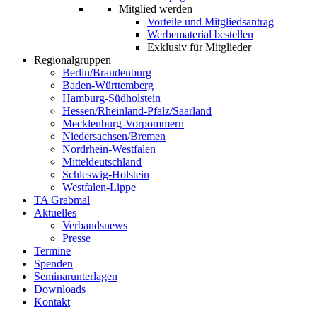
Mitglied werden
Vorteile und Mitgliedsantrag
Werbematerial bestellen
Exklusiv für Mitglieder
Regionalgruppen
Berlin/Brandenburg
Baden-Württemberg
Hamburg-Südholstein
Hessen/Rheinland-Pfalz/Saarland
Mecklenburg-Vorpommern
Niedersachsen/Bremen
Nordrhein-Westfalen
Mitteldeutschland
Schleswig-Holstein
Westfalen-Lippe
TA Grabmal
Aktuelles
Verbandsnews
Presse
Termine
Spenden
Seminarunterlagen
Downloads
Kontakt