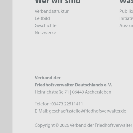
Wer wir sind
Was
Verbandsstruktur
Publik
Leitbild
Initiat
Geschichte
Aus- u
Netzwerke
Verband der
Friedhofsverwalter Deutschlands e. V.
Heinrichstraße 71 | 06449 Aschersleben
Telefon: 03473 22511411
E-Mail: geschaeftsstelle@friedhofsverwalter.de
Copyright ©
2026 Verband der Friedhofsverwalter 