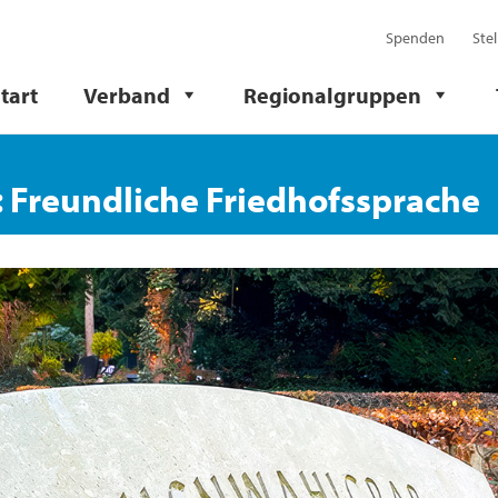
Spenden
Ste
tart
Verband
Regionalgruppen
 Freundliche Friedhofssprache