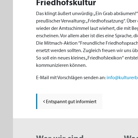
Friedhofskultur
Das klingt äußert unwürdig: „Ein Grab abräumen!“
preußischer Verwaltung: „Friedhofssatzung“. Über d
wieder der Amtsschimmel laut wiehert, die mit Beg
erscheinen. Vor allem aber ist dies eine Sprache, 
Die Mitmach-Aktion “Freundliche Friedhofssprache“
ersetzt werden sollten. Zugleich freuen wir uns ü
So soll ein neues kleines „Friedhofslexikon“ entst
kommunizieren können.
E-Mail mit Vorschlägen senden an:
info@kulturerb
Beitrags-Navigation
Entspannt gut informiert